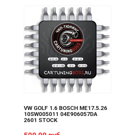
VW GOLF 1.6 BOSCH ME17.5.26
10SW005011 04E906057DA
2601 STOCK