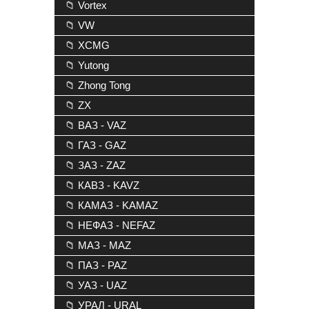
📁 Vortex
📁 VW
📁 XCMG
📁 Yutong
📁 Zhong Tong
📁 ZX
📁 ВАЗ - VAZ
📁 ГАЗ - GAZ
📁 ЗАЗ - ZAZ
📁 КАВЗ - KAVZ
📁 КАМАЗ - KAMAZ
📁 НЕФАЗ - NEFAZ
📁 МАЗ - MAZ
📁 ПАЗ - PAZ
📁 УАЗ - UAZ
📁 УРАЛ - URAL