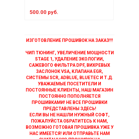
500.00 руб.
500
ИЗГОТОВЛЕНИЕ ПРОШИВОК НА ЗАКАЗ!!!
ЧИП ТЮНИНГ, УВЕЛИЧЕНИЕ МОЩНОСТИ
STAGE 1, УДАЛЕНИЕ ЭКОЛОГИИ,
САЖЕВОГО ФИЛЬТРА DPF, ВИХРЕВЫХ
ЗАСЛОНОК VSA, КЛАПАНА EGR,
СИСТЕМЫ SCR, ADBLUE, BLUETEC И Т.Д.
УВАЖАЕМЫЕ ПОСЕТИТЕЛИ И
ПОСТОЯННЫЕ КЛИЕНТЫ, НАШ МАГАЗИН
ПОСТОЯННО ПОПОЛНЯЕТСЯ
ПРОШИВКАМИ! НЕ ВСЕ ПРОШИВКИ
ПРЕДСТАВЛЕНЫ ЗДЕСЬ!
ЕСЛИ ВЫ НЕ НАШЛИ НУЖНЫЙ СОФТ,
ПОЖАЛУЙСТА ОБРАТИТЕСЬ К НАМ,
ВОЗМОЖНО ГОТОВАЯ ПРОШИВКА УЖЕ У
НАС ИМЕЕТСЯ! ИЛИ ОТПРАВЬТЕ НАМ