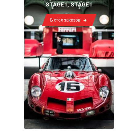
STAGE1, STAGE1
В стол заказов