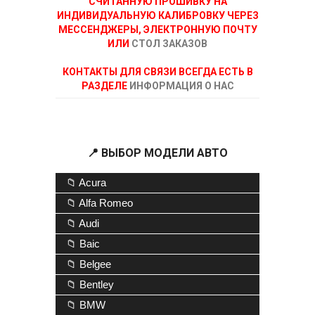
СЧИТАННУЮ ПРОШИВКУ НА
ИНДИВИДУАЛЬНУЮ КАЛИБРОВКУ ЧЕРЕЗ
МЕССЕНДЖЕРЫ, ЭЛЕКТРОННУЮ ПОЧТУ
ИЛИ
СТОЛ ЗАКАЗОВ
КОНТАКТЫ ДЛЯ СВЯЗИ ВСЕГДА ЕСТЬ В
РАЗДЕЛЕ
ИНФОРМАЦИЯ О НАС
📍 ВЫБОР МОДЕЛИ АВТО
📁 Acura
📁 Alfa Romeo
📁 Audi
📁 Baic
📁 Belgee
📁 Bentley
📁 BMW