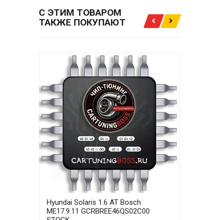
С ЭТИМ ТОВАРОМ
ТАКЖЕ ПОКУПАЮТ
Hyundai Solaris 1.6 AT Bosch
Hyun
ME17.9.11 GCRBREE46QS02C00
ME17