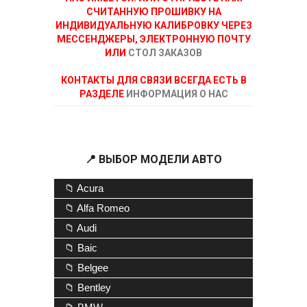
СЧИТАННУЮ ПРОШИВКУ НА
ИНДИВИДУАЛЬНУЮ КАЛИБРОВКУ ЧЕРЕЗ
МЕССЕНДЖЕРЫ, ЭЛЕКТРОННУЮ ПОЧТУ
ИЛИ
СТОЛ ЗАКАЗОВ
КОНТАКТЫ ДЛЯ СВЯЗИ ВСЕГДА ЕСТЬ В
РАЗДЕЛЕ
ИНФОРМАЦИЯ О НАС
📍 ВЫБОР МОДЕЛИ АВТО
📁 Acura
📁 Alfa Romeo
📁 Audi
📁 Baic
📁 Belgee
📁 Bentley