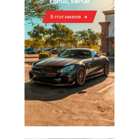
ЕВРО2, ЕВРО0
В стол заказов