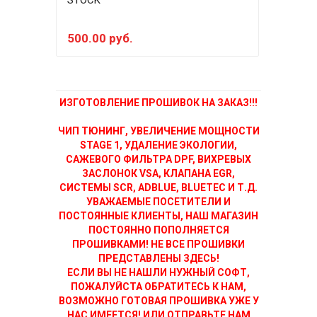
STOCK
E2+
500.00 руб.
150
ИЗГОТОВЛЕНИЕ ПРОШИВОК НА ЗАКАЗ!!!
ЧИП ТЮНИНГ, УВЕЛИЧЕНИЕ МОЩНОСТИ
STAGE 1, УДАЛЕНИЕ ЭКОЛОГИИ,
САЖЕВОГО ФИЛЬТРА DPF, ВИХРЕВЫХ
ЗАСЛОНОК VSA, КЛАПАНА EGR,
СИСТЕМЫ SCR, ADBLUE, BLUETEC И Т.Д.
УВАЖАЕМЫЕ ПОСЕТИТЕЛИ И
ПОСТОЯННЫЕ КЛИЕНТЫ, НАШ МАГАЗИН
ПОСТОЯННО ПОПОЛНЯЕТСЯ
ПРОШИВКАМИ! НЕ ВСЕ ПРОШИВКИ
ПРЕДСТАВЛЕНЫ ЗДЕСЬ!
ЕСЛИ ВЫ НЕ НАШЛИ НУЖНЫЙ СОФТ,
ПОЖАЛУЙСТА ОБРАТИТЕСЬ К НАМ,
ВОЗМОЖНО ГОТОВАЯ ПРОШИВКА УЖЕ У
НАС ИМЕЕТСЯ! ИЛИ ОТПРАВЬТЕ НАМ