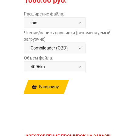
1000.00 руб.
Расширение файла:
Чтение/запись прошивки (рекомендуемый
загрузчик):
Объем файла:
В корзину
КУПИТЬ ПРОШИВКУ: FOTON AUMAN
11.8TD CUMMINS CM2880 BDS
FG80160 16 STOCK ЗА
1000.00 РУБ.