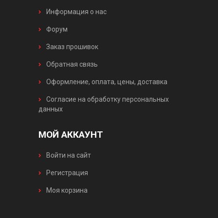
Информация о нас
Форум
Заказ прошивок
Обратная связь
Оформление, оплата, цены, доставка
Согласие на обработку персональных
данных
МОЙ АККАУНТ
Войти на сайт
Регистрация
Моя корзина