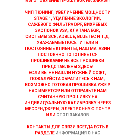
ИЗГОТОВЛЕНИЕ ПРОШИВОК НА ЗАКАЗ!!!
ЧИП ТЮНИНГ, УВЕЛИЧЕНИЕ МОЩНОСТИ
STAGE 1, УДАЛЕНИЕ ЭКОЛОГИИ,
САЖЕВОГО ФИЛЬТРА DPF, ВИХРЕВЫХ
ЗАСЛОНОК VSA, КЛАПАНА EGR,
СИСТЕМЫ SCR, ADBLUE, BLUETEC И Т.Д.
УВАЖАЕМЫЕ ПОСЕТИТЕЛИ И
ПОСТОЯННЫЕ КЛИЕНТЫ, НАШ МАГАЗИН
ПОСТОЯННО ПОПОЛНЯЕТСЯ
ПРОШИВКАМИ! НЕ ВСЕ ПРОШИВКИ
ПРЕДСТАВЛЕНЫ ЗДЕСЬ!
ЕСЛИ ВЫ НЕ НАШЛИ НУЖНЫЙ СОФТ,
ПОЖАЛУЙСТА ОБРАТИТЕСЬ К НАМ,
ВОЗМОЖНО ГОТОВАЯ ПРОШИВКА УЖЕ У
НАС ИМЕЕТСЯ! ИЛИ ОТПРАВЬТЕ НАМ
СЧИТАННУЮ ПРОШИВКУ НА
ИНДИВИДУАЛЬНУЮ КАЛИБРОВКУ ЧЕРЕЗ
МЕССЕНДЖЕРЫ, ЭЛЕКТРОННУЮ ПОЧТУ
ИЛИ
СТОЛ ЗАКАЗОВ
КОНТАКТЫ ДЛЯ СВЯЗИ ВСЕГДА ЕСТЬ В
РАЗДЕЛЕ
ИНФОРМАЦИЯ О НАС