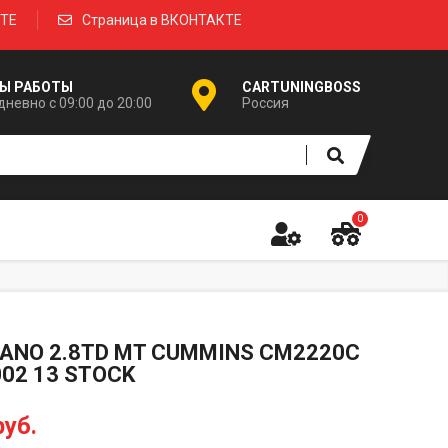
КТЕ
Страница в ВКОНТАКТЕ
Ы РАБОТЫ
CARTUNINGBOSS
невно с 09:00 до 20:00
Россия
0
ANO 2.8TD MT CUMMINS CM2220C
002 13 STOCK
руб.