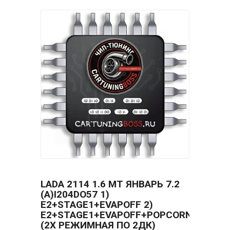
LADA 2114 1.6 MT ЯНВАРЬ 7.2
(A)I204DO57 1)
E2+STAGE1+EVAPOFF 2)
E2+STAGE1+EVAPOFF+POPCORN
(2Х РЕЖИМНАЯ ПО 2ДК)