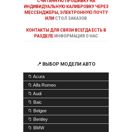
СЧИТАННУЮ ПРОШИВКУ НА
ИНДИВИДУАЛЬНУЮ КАЛИБРОВКУ ЧЕРЕЗ
МЕССЕНДЖЕРЫ, ЭЛЕКТРОННУЮ ПОЧТУ
ИЛИ
СТОЛ ЗАКАЗОВ
КОНТАКТЫ ДЛЯ СВЯЗИ ВСЕГДА ЕСТЬ В
РАЗДЕЛЕ
ИНФОРМАЦИЯ О НАС
📍 ВЫБОР МОДЕЛИ АВТО
📁 Acura
📁 Alfa Romeo
📁 Audi
📁 Baic
📁 Belgee
📁 Bentley
📁 BMW