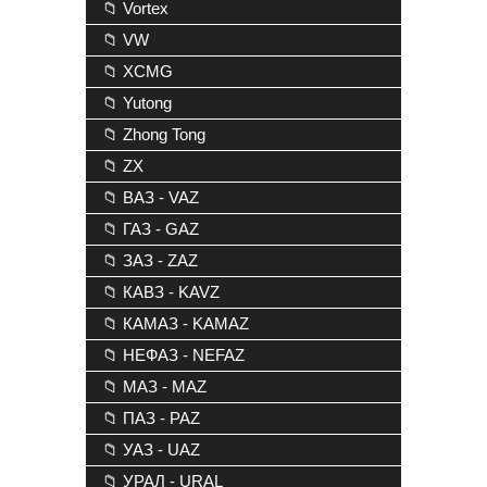
📁 Vortex
📁 VW
📁 XCMG
📁 Yutong
📁 Zhong Tong
📁 ZX
📁 ВАЗ - VAZ
📁 ГАЗ - GAZ
📁 ЗАЗ - ZAZ
📁 КАВЗ - KAVZ
📁 КАМАЗ - KAMAZ
📁 НЕФАЗ - NEFAZ
📁 МАЗ - MAZ
📁 ПАЗ - PAZ
📁 УАЗ - UAZ
📁 УРАЛ - URAL