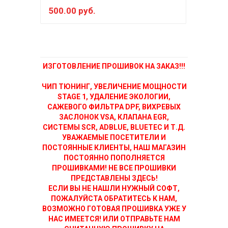
500.00 руб.
400
ИЗГОТОВЛЕНИЕ ПРОШИВОК НА ЗАКАЗ!!!
ЧИП ТЮНИНГ, УВЕЛИЧЕНИЕ МОЩНОСТИ
STAGE 1, УДАЛЕНИЕ ЭКОЛОГИИ,
САЖЕВОГО ФИЛЬТРА DPF, ВИХРЕВЫХ
ЗАСЛОНОК VSA, КЛАПАНА EGR,
СИСТЕМЫ SCR, ADBLUE, BLUETEC И Т.Д.
УВАЖАЕМЫЕ ПОСЕТИТЕЛИ И
ПОСТОЯННЫЕ КЛИЕНТЫ, НАШ МАГАЗИН
ПОСТОЯННО ПОПОЛНЯЕТСЯ
ПРОШИВКАМИ! НЕ ВСЕ ПРОШИВКИ
ПРЕДСТАВЛЕНЫ ЗДЕСЬ!
ЕСЛИ ВЫ НЕ НАШЛИ НУЖНЫЙ СОФТ,
ПОЖАЛУЙСТА ОБРАТИТЕСЬ К НАМ,
ВОЗМОЖНО ГОТОВАЯ ПРОШИВКА УЖЕ У
НАС ИМЕЕТСЯ! ИЛИ ОТПРАВЬТЕ НАМ