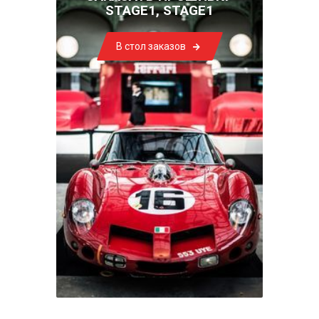
STAGE1, STAGE1
В стол заказов