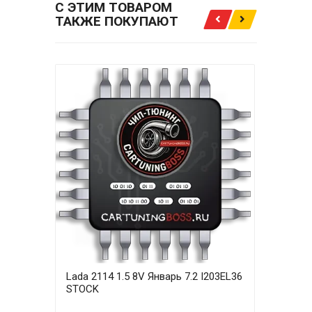
С ЭТИМ ТОВАРОМ
ТАКЖЕ ПОКУПАЮТ
Lada 2114 1.5 8V Январь 7.2 I203EL36
Lada
STOCK
E2+