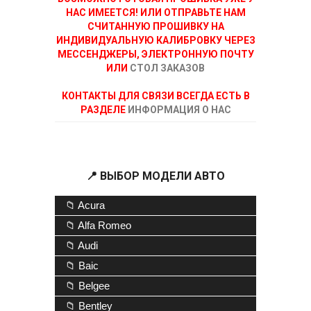
НАС ИМЕЕТСЯ! ИЛИ ОТПРАВЬТЕ НАМ
СЧИТАННУЮ ПРОШИВКУ НА
ИНДИВИДУАЛЬНУЮ КАЛИБРОВКУ ЧЕРЕЗ
МЕССЕНДЖЕРЫ, ЭЛЕКТРОННУЮ ПОЧТУ
ИЛИ
СТОЛ ЗАКАЗОВ
КОНТАКТЫ ДЛЯ СВЯЗИ ВСЕГДА ЕСТЬ В
РАЗДЕЛЕ
ИНФОРМАЦИЯ О НАС
📍 ВЫБОР МОДЕЛИ АВТО
📁 Acura
📁 Alfa Romeo
📁 Audi
📁 Baic
📁 Belgee
📁 Bentley