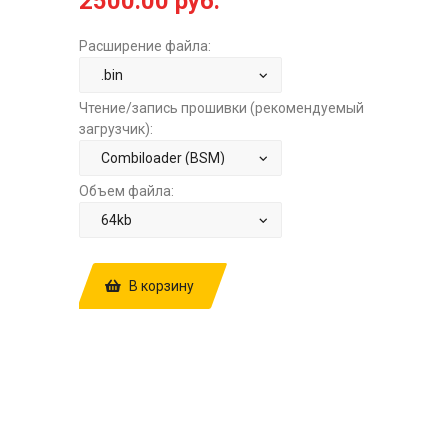
2500.00 руб.
Расширение файла:
Чтение/запись прошивки (рекомендуемый
загрузчик):
Объем файла:
В корзину
КУПИТЬ ПРОШИВКУ: LADA 2114 1.5 8V
ЯНВАРЬ 7.2 I203EL36
E0+RCO+STAGE1+POPCORN ЗА
2500.00 РУБ.