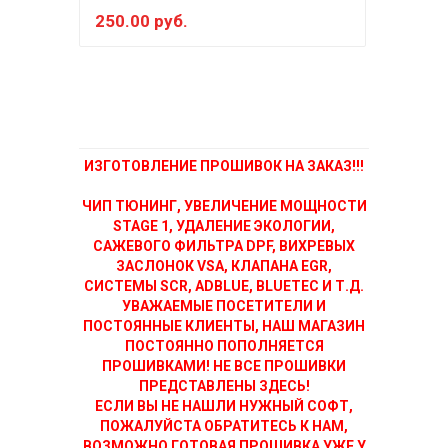
250.00 руб.
200
ИЗГОТОВЛЕНИЕ ПРОШИВОК НА ЗАКАЗ!!!
ЧИП ТЮНИНГ, УВЕЛИЧЕНИЕ МОЩНОСТИ
STAGE 1, УДАЛЕНИЕ ЭКОЛОГИИ,
САЖЕВОГО ФИЛЬТРА DPF, ВИХРЕВЫХ
ЗАСЛОНОК VSA, КЛАПАНА EGR,
СИСТЕМЫ SCR, ADBLUE, BLUETEC И Т.Д.
УВАЖАЕМЫЕ ПОСЕТИТЕЛИ И
ПОСТОЯННЫЕ КЛИЕНТЫ, НАШ МАГАЗИН
ПОСТОЯННО ПОПОЛНЯЕТСЯ
ПРОШИВКАМИ! НЕ ВСЕ ПРОШИВКИ
ПРЕДСТАВЛЕНЫ ЗДЕСЬ!
ЕСЛИ ВЫ НЕ НАШЛИ НУЖНЫЙ СОФТ,
ПОЖАЛУЙСТА ОБРАТИТЕСЬ К НАМ,
ВОЗМОЖНО ГОТОВАЯ ПРОШИВКА УЖЕ У