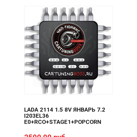
LADA 2114 1.5 8V ЯНВАРЬ 7.2
I203EL36
E0+RCO+STAGE1+POPCORN